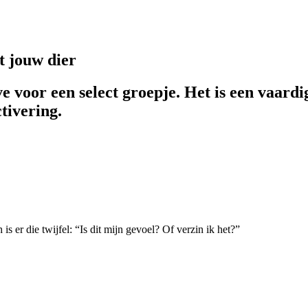
t jouw dier
e voor een select groepje. Het is een vaardi
tivering.
is er die twijfel: “Is dit mijn gevoel? Of verzin ik het?”