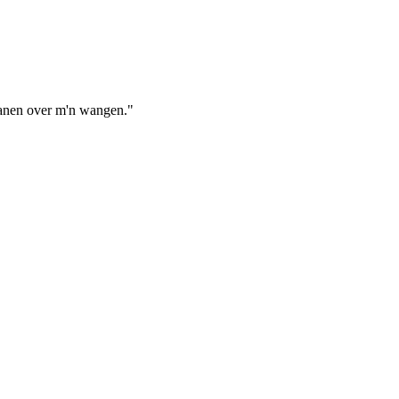
tranen over m'n wangen."