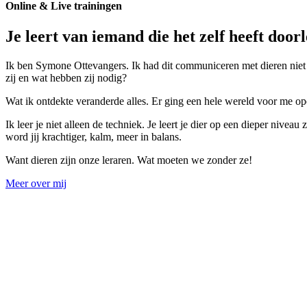
Online & Live
trainingen
Je leert van iemand die het zelf heeft door
Ik ben Symone Ottevangers. Ik had dit communiceren met dieren niet al
zij en wat hebben zij nodig?
Wat ik ontdekte veranderde alles. Er ging een hele wereld voor me o
Ik leer je niet alleen de techniek. Je leert je dier op een dieper niveau
word jij krachtiger, kalm, meer in balans.
Want dieren zijn onze leraren. Wat moeten we zonder ze!
Meer over mij