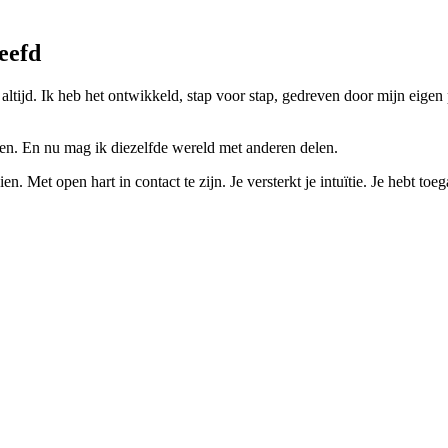
leefd
tijd. Ik heb het ontwikkeld, stap voor stap, gedreven door mijn eigen 
pen. En nu mag ik diezelfde wereld met anderen delen.
 zien. Met open hart in contact te zijn. Je versterkt je intuïtie. Je hebt t