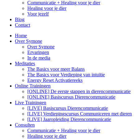
Communicatie + Healing voor je dier
Healing voor je dier
Voor jezelf
Blog
Contact
Home
Over Symone
Over Symone
Ervaringen
In de media
Meditaties
The Basics voor meer Balans
The Basics voor Verdieping van intuïtie
Energy Reset Activatiereeks
Online Trainingen
[ONLINE] De eerste stappen in dierencommunicatie
[ONLINE] Basiscursus Dierencommunicatie
Live Trainingen
[LIVE] Basiscursus Dierencommunicatie
[LIVE] Verdiepingscursus Communiceren met dieren
[LIVE] Jaaropleiding Dierencommunicatie
Consulten
Communicatie + Healing voor je dier
Healing voor je dier